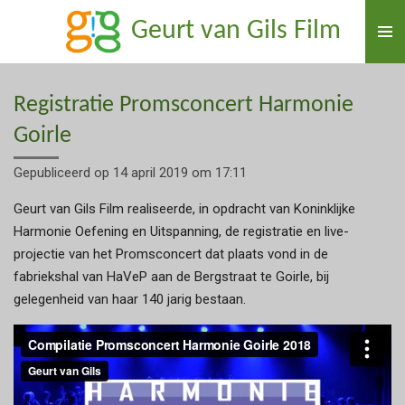
Ga
Geurt van Gils Film
direct
naar
de
Registratie Promsconcert Harmonie
hoofdinhoud
Goirle
Gepubliceerd op 14 april 2019 om 17:11
Geurt van Gils Film realiseerde, in opdracht van Koninklijke
Harmonie Oefening en Uitspanning, de registratie en live-
projectie van het Promsconcert dat plaats vond in de
fabriekshal van HaVeP aan de Bergstraat te Goirle, bij
gelegenheid van haar 140 jarig bestaan.